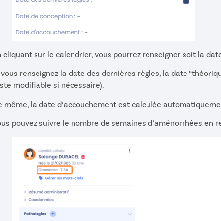
 cliquant sur le calendrier, vous pourrez renseigner soit la da
 vous renseignez la date des dernières règles, la date “théor
ste modifiable si nécessaire).
e même, la date d’accouchement est calculée automatiquemen
ous pouvez suivre le nombre de semaines d’aménorrhées en ret