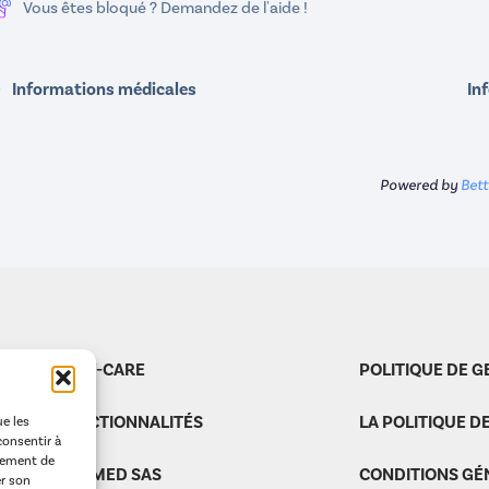
Vous êtes bloqué ? Demandez de l'aide !
Informations médicales
In
Powered by
Bet
EASY-CARE
POLITIQUE DE G
FONCTIONNALITÉS
LA POLITIQUE D
ue les
consentir à
tement de
CALIMED SAS
CONDITIONS GÉ
er son