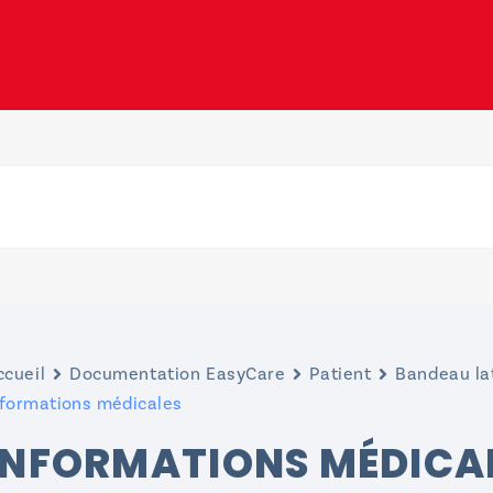
ccueil
Documentation EasyCare
Patient
Bandeau la
nformations médicales
INFORMATIONS MÉDICA