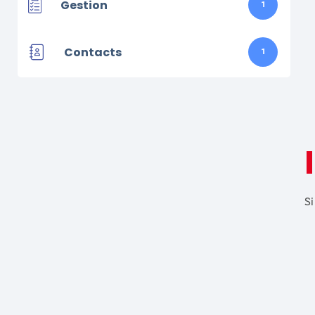
Gestion
1
Contacts
1
Si