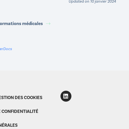
Updated on 10 janvier 2024
formations médicales
terDocs
ESTION DES COOKIES
E CONFIDENTIALITÉ
NÉRALES