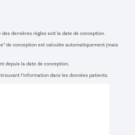
te des dernières règles soit la date de conception.
ique” de conception est calculée automatiquement (mais
t depuis la date de conception.
rouvant l’information dans les données patients.