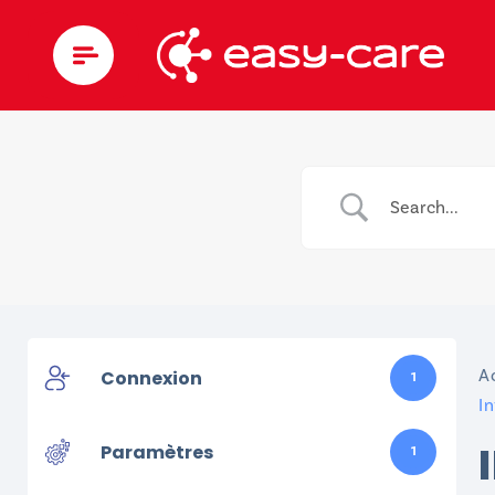
A
Connexion
1
I
Paramètres
1