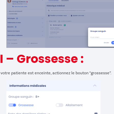
II – Grossesse :
 votre patiente est enceinte, actionnez le bouton “grossesse”.