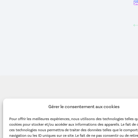
Gérer le consentement aux cookies
Pour offrir les meilleures expériences, nous utilisons des technologies telles q
cookies pour stocker et/ou accéder aux informations des appareils. Le fait de 
ces technologies nous permettra de traiter des données telles que le compor
Editeur de logiciels médicaux
navigation ou les ID uniques sur ce site. Le fait de ne pas consentir ou de retir