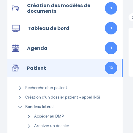
Création des modèles de
1
documents
Tableau de bord
1
Agenda
1
Patient
13
Recherche d'un patient
Création d’un dossier patient + appel INSi
Bandeau latéral
Accéder au DMP
Archiver un dossier