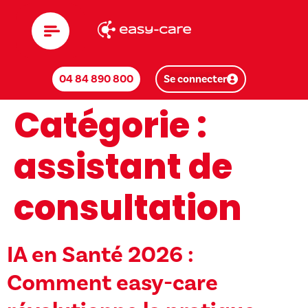
04 84 890 800
Se connecter
Catégorie :
assistant de
consultation
IA en Santé 2026 :
Comment easy-care