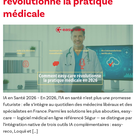
révolutionne la pratique
médicale
IA en Santé 2026 – En 2026, l’IA en santé n’est plus une promesse
futuriste : elle s’intègre au quotidien des médecins libéraux et des
spécialistes en France. Parmi les solutions les plus abouties, easy-
care — logiciel médical en ligne référencé Ségur — se distingue par
l’intégration native de trois outils IA complémentaires : easy-
reco, Loquii et […]