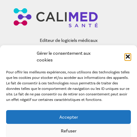
Editeur de logiciels médicaux
Gérer le consentement aux
EASY-CARE
cookies
FONCTIONNALITÉS
Pour offrir les meilleures expériences, nous utilisons des technologies telles
CALIMED SAS
que les cookies pour stocker et/ou accéder aux informations des appareils.
Le fait de consentir à ces technologies nous permettra de traiter des
ARTICLES
données telles que le comportement de navigation ou les ID uniques sur ce
site. Le fait de ne pas consentir ou de retirer son consentement peut avoir
un effet négatif sur certaines caractéristiques et fonctions.
POLITIQUE DE GESTION DES COOKIES
LA POLITIQUE DE CONFIDENTIALITÉ
Accepter
CONDITIONS GÉNÉRALES D’UTILISATION
MENTIONS LÉGALES
Refuser