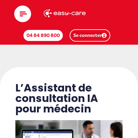
04 84 890 800
Se connecter
L’Assistant de
consultation IA
pour médecin