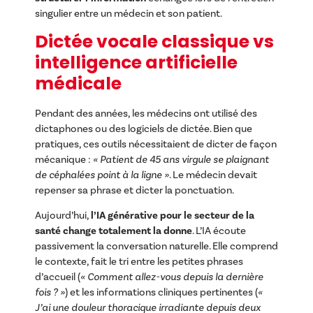
singulier entre un médecin et son patient.
Dictée vocale classique vs
intelligence artificielle
médicale
Pendant des années, les médecins ont utilisé des
dictaphones ou des logiciels de dictée. Bien que
pratiques, ces outils nécessitaient de dicter de façon
mécanique :
« Patient de 45 ans virgule se plaignant
de céphalées point à la ligne »
. Le médecin devait
repenser sa phrase et dicter la ponctuation.
Aujourd’hui,
l’IA générative pour le secteur de la
santé change totalement la donne
. L’IA écoute
passivement la conversation naturelle. Elle comprend
le contexte, fait le tri entre les petites phrases
d’accueil (
« Comment allez-vous depuis la dernière
fois ? »
) et les informations cliniques pertinentes (
«
J’ai une douleur thoracique irradiante depuis deux