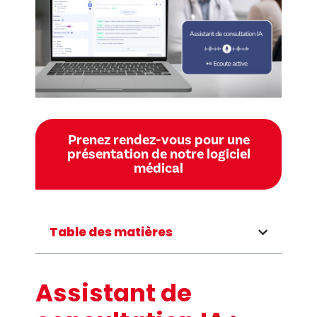
Prenez rendez-vous pour une
présentation de notre logiciel
médical
Table des matières
Assistant de