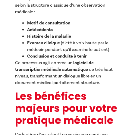
selon la structure classique d’une observation
médicale :
Motif de consultation
Antécédents
Histoire de la maladie
Examen clinique
(dicté à voix haute par le
médecin pendant qu’il examine le patient)
Conclusion et conduite à tenir
Ce processus agit comme un
logiciel de
transcription médicale automatique
de très haut
niveau, transformant un dialogue libre en un
document médical parfaitement structuré.
Les bénéfices
majeurs pour votre
pratique médicale
L’adoption d’un tel outil ne se résume pas à une