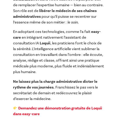
de remplacer l’expertise humaine — bien au contraire.
Son rôle est de
libérer le médecin de ses chaînes
administratives
pour qu’il puisse se recentrer sur
l’essence même de son métier :
le soin
.
En adoptant ces technologies, comme l’a fait
easy-
care
en intégrant nativement l’assistant de
consultation IA
Loquii
, les praticiens font le choix de
la sérénité. L’intelligence artificielle vient sublimer la
consultation en travaillant dans l’ombre : elle écoute,
analyse, rédige et classe, offrant ainsi une pratique
médicale plus moderne, plus fluide et indéniablement
plus humaine.
Ne laissez plus la charge administrative dicter le
rythme de vos journées.
Franchissez le pas vers le
secrétariat de demain et redécouvrez le plaisir
d’exercer la médecine.
Demandez une démonstration gratuite de Loquii
dans easy-care