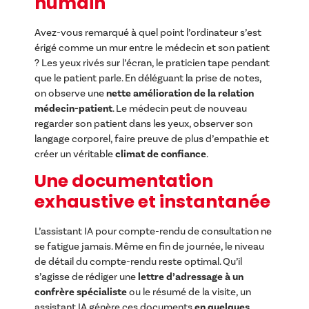
humain
Avez-vous remarqué à quel point l’ordinateur s’est
érigé comme un mur entre le médecin et son patient
? Les yeux rivés sur l’écran, le praticien tape pendant
que le patient parle. En déléguant la prise de notes,
on observe une
nette amélioration de la relation
médecin-patient
. Le médecin peut de nouveau
regarder son patient dans les yeux, observer son
langage corporel, faire preuve de plus d’empathie et
créer un véritable
climat de confiance
.
Une documentation
exhaustive et instantanée
L’assistant IA pour compte-rendu de consultation ne
se fatigue jamais. Même en fin de journée, le niveau
de détail du compte-rendu reste optimal. Qu’il
s’agisse de rédiger une
lettre d’adressage à un
confrère spécialiste
ou le résumé de la visite, un
assistant IA génère ces documents
en quelques