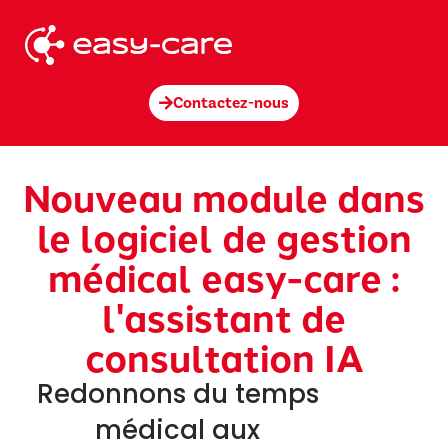
Contactez-nous
Nouveau module dans
le logiciel de gestion
médical easy-care :
l'assistant de
consultation IA
Redonnons du temps
médical aux