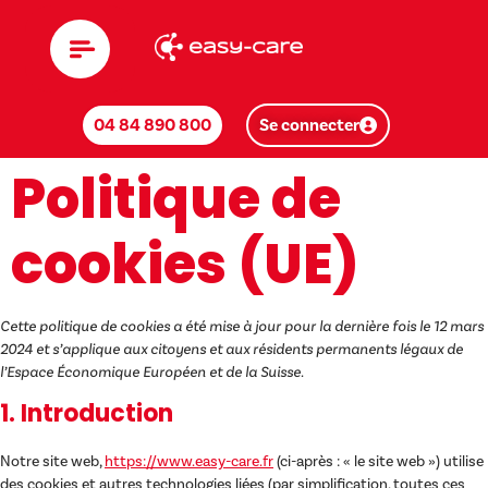
04 84 890 800
Se connecter
Politique de
cookies (UE)
Cette politique de cookies a été mise à jour pour la dernière fois le 12 mars
2024 et s’applique aux citoyens et aux résidents permanents légaux de
l’Espace Économique Européen et de la Suisse.
1. Introduction
Notre site web,
https://www.easy-care.fr
(ci-après : « le site web ») utilise
des cookies et autres technologies liées (par simplification, toutes ces