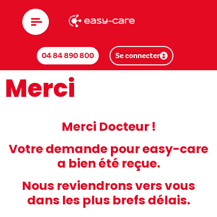
04 84 890 800
Se connecter
Merci
Merci Docteur !
Votre demande pour easy-care
a bien été reçue.
Nous reviendrons vers vous
dans les plus brefs délais.