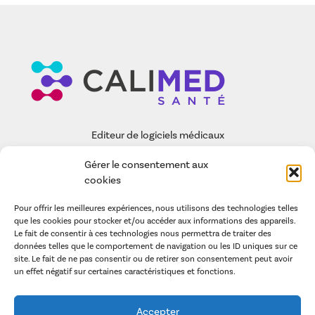
Editeur de logiciels médicaux
Gérer le consentement aux
EASY-CARE
cookies
FONCTIONNALITÉS
Pour offrir les meilleures expériences, nous utilisons des technologies telles
CALIMED SAS
que les cookies pour stocker et/ou accéder aux informations des appareils.
Le fait de consentir à ces technologies nous permettra de traiter des
ARTICLES
données telles que le comportement de navigation ou les ID uniques sur ce
site. Le fait de ne pas consentir ou de retirer son consentement peut avoir
un effet négatif sur certaines caractéristiques et fonctions.
POLITIQUE DE GESTION DES COOKIES
LA POLITIQUE DE CONFIDENTIALITÉ
Accepter