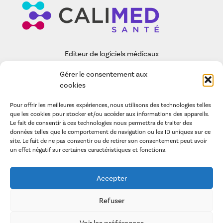
Editeur de logiciels médicaux
Gérer le consentement aux
EASY-CARE
cookies
FONCTIONNALITÉS
Pour offrir les meilleures expériences, nous utilisons des technologies telles
CALIMED SAS
que les cookies pour stocker et/ou accéder aux informations des appareils.
Le fait de consentir à ces technologies nous permettra de traiter des
ARTICLES
données telles que le comportement de navigation ou les ID uniques sur ce
site. Le fait de ne pas consentir ou de retirer son consentement peut avoir
un effet négatif sur certaines caractéristiques et fonctions.
POLITIQUE DE GESTION DES COOKIES
LA POLITIQUE DE CONFIDENTIALITÉ
Accepter
CONDITIONS GÉNÉRALES D’UTILISATION
MENTIONS LÉGALES
Refuser
Voir les préférences