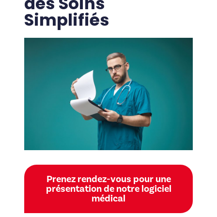
des Soins
Simplifiés
Prenez rendez-vous pour une
présentation de notre logiciel
médical