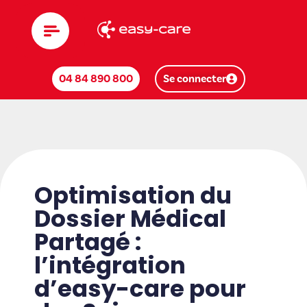
04 84 890 800
Se connecter
Optimisation du
Dossier Médical
Partagé :
l’intégration
d’easy-care pour