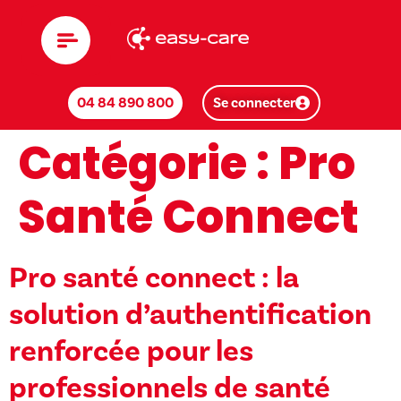
04 84 890 800
Se connecter
Catégorie :
Pro
Santé Connect
Pro santé connect : la
solution d’authentification
renforcée pour les
professionnels de santé