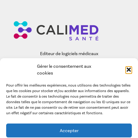
Editeur de logiciels médicaux
Gérer le consentement aux
EASY-CARE
cookies
FONCTIONNALITÉS
Pour offrir les meilleures expériences, nous utilisons des technologies telles
CALIMED SAS
que les cookies pour stocker et/ou accéder aux informations des appareils.
Le fait de consentir à ces technologies nous permettra de traiter des
ARTICLES
données telles que le comportement de navigation ou les ID uniques sur ce
site. Le fait de ne pas consentir ou de retirer son consentement peut avoir
un effet négatif sur certaines caractéristiques et fonctions.
POLITIQUE DE GESTION DES COOKIES
LA POLITIQUE DE CONFIDENTIALITÉ
Accepter
CONDITIONS GÉNÉRALES D’UTILISATION