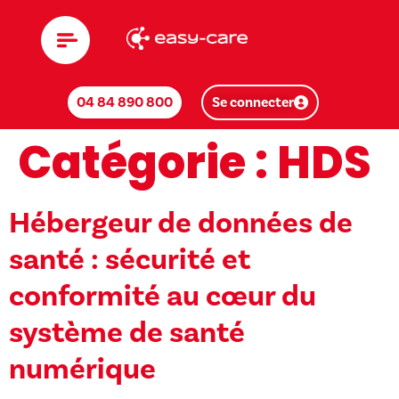
04 84 890 800
Se connecter
Catégorie :
HDS
Hébergeur de données de
santé : sécurité et
conformité au cœur du
système de santé
numérique