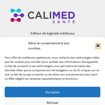
Editeur de logiciels médicaux
Gérer le consentement aux
EASY-CARE
cookies
FONCTIONNALITÉS
Pour offrir les meilleures expériences, nous utilisons des technologies telles
CALIMED SAS
que les cookies pour stocker et/ou accéder aux informations des appareils.
Le fait de consentir à ces technologies nous permettra de traiter des
ARTICLES
données telles que le comportement de navigation ou les ID uniques sur ce
site. Le fait de ne pas consentir ou de retirer son consentement peut avoir
un effet négatif sur certaines caractéristiques et fonctions.
POLITIQUE DE GESTION DES COOKIES
LA POLITIQUE DE CONFIDENTIALITÉ
Accepter
CONDITIONS GÉNÉRALES D’UTILISATION
MENTIONS LÉGALES
Refuser