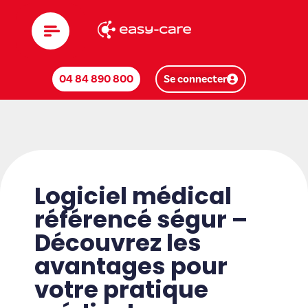
04 84 890 800
Se connecter
Logiciel médical
référencé ségur –
Découvrez les
avantages pour
votre pratique