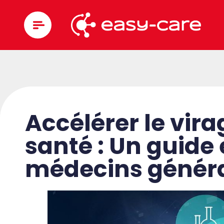
Accélérer le vir
santé : Un guide 
médecins généra