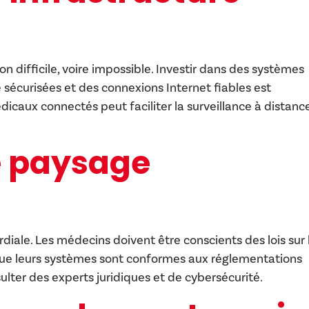
on difficile, voire impossible. Investir dans des systèmes
 sécurisées et des connexions Internet fiables est
icaux connectés peut faciliter la surveillance à distance
e paysage
iale. Les médecins doivent être conscients des lois sur 
t que leurs systèmes sont conformes aux réglementations
ulter des experts juridiques et de cybersécurité.