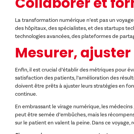
Collaborer et fo
La transformation numérique n’est pas un voyage s
des hôpitaux, des spécialistes, et des startups te
technologies avancées, des plateformes de partage
Mesurer, ajuster
Enfin, il est crucial d’établir des métriques pour é
satisfaction des patients, l’amélioration des résul
doivent être prêts à ajuster leurs stratégies en f
continue.
En embrassant le virage numérique, les médecins g
peut être semée d’embûches, mais les récompenses 
sur le patient en valent la peine. Dans ce voyage, 