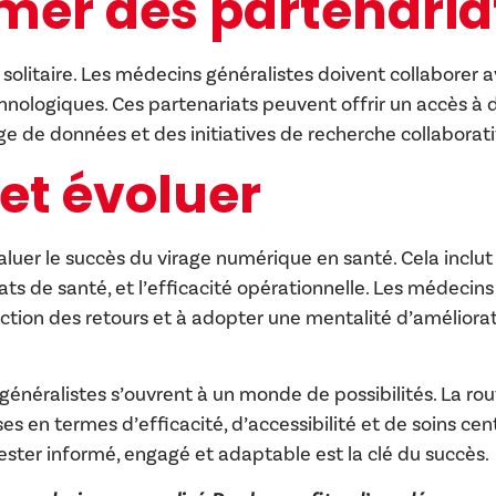
rmer des partenaria
olitaire. Les médecins généralistes doivent collaborer 
chnologiques. Ces partenariats peuvent offrir un accès à 
 de données et des initiatives de recherche collaborati
 et évoluer
valuer le succès du virage numérique en santé. Cela inclut 
tats de santé, et l’efficacité opérationnelle. Les médecins
onction des retours et à adopter une mentalité d’améliora
énéralistes s’ouvrent à un monde de possibilités. La rou
en termes d’efficacité, d’accessibilité et de soins cen
rester informé, engagé et adaptable est la clé du succès.