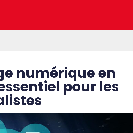
age numérique en
essentiel pour les
listes