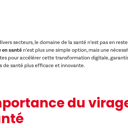
divers secteurs, le domaine de la santé n’est pas en reste
e en santé
n’est plus une simple option, mais une nécessi
tes pour accélérer cette transformation digitale, garanti
s de santé plus efficace et innovante.
portance du virag
anté