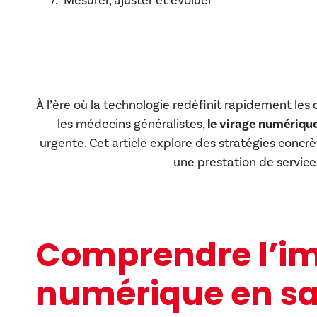
Mesurer, ajuster et évoluer
À l’ère où la technologie redéfinit rapidement les 
les médecins généralistes,
le virage numériqu
urgente. Cet article explore des stratégies concrè
une prestation de service
Comprendre l’im
numérique en s