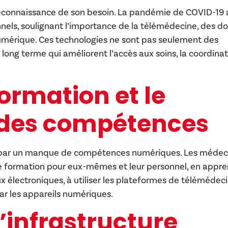
econnaissance de son besoin. La pandémie de COVID-19 
nels, soulignant l’importance de la télémédecine, des do
umérique. Ces technologies ne sont pas seulement des
long terme qui améliorent l’accès aux soins, la coordina
formation et le
des compétences
e par un manque de compétences numériques. Les médec
de formation pour eux-mêmes et leur personnel, en appr
 électroniques, à utiliser les plateformes de télémédeci
ar les appareils numériques.
’infrastructure