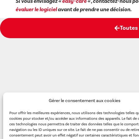
Si vous envisagez «
easy-care
« , contactez-nous po
évaluer le logiciel
avant de prendre une décision.
Toutes 
Gérer le consentement aux cookies
Pour offrir les meilleures expériences, nous utilisons des technologies telles q
cookies pour stocker et/ou accéder aux informations des appareils. Le fait de 
ces technologies nous permettra de traiter des données telles que le compor
Editeur de logiciels médicaux
navigation ou les ID uniques sur ce site. Le fait de ne pas consentir ou de retir
consentement peut avoir un effet négatif sur certaines caractéristiques et fon