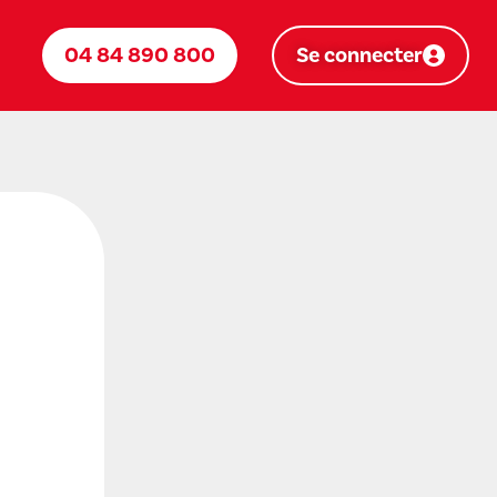
04 84 890 800
Se connecter