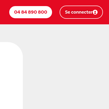
04 84 890 800
Se connecter