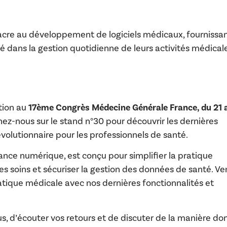
acre au développement de logiciels médicaux, fournissa
é dans la gestion quotidienne de leurs activités médicale
tion au
17ème Congrès Médecine Générale France, du 21 
gnez-nous sur le stand n°30 pour découvrir les dernières
 révolutionnaire pour les professionnels de santé.
nnance numérique, est conçu pour simplifier la pratique
es soins et sécuriser la gestion des données de santé. V
ique médicale avec nos dernières fonctionnalités et
 d’écouter vos retours et de discuter de la manière do