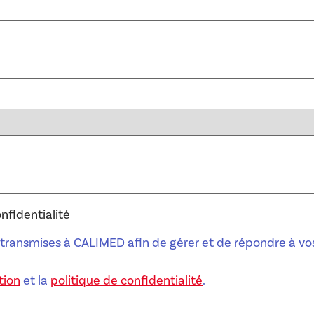
onfidentialité
t transmises à CALIMED afin de gérer et de répondre à vo
tion
et la
politique de confidentialité
.